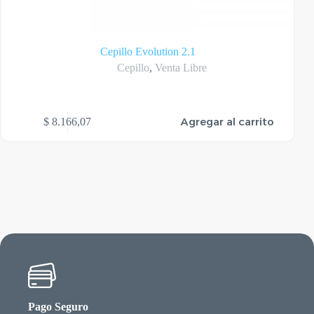
Cepillo Evolution 2.1
Cepillo
,
Venta Libre
Agregar al carrito
$
8.166,07
Pago Seguro