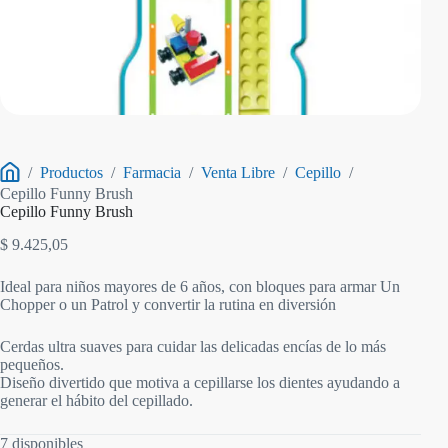
/
Productos
/
Farmacia
/
Venta Libre
/
Cepillo
/
Inicio
Cepillo Funny Brush
Cepillo Funny Brush
$
9.425,05
Ideal para niños mayores de 6 años, con bloques para armar Un
Chopper o un Patrol y convertir la rutina en diversión
Cerdas ultra suaves para cuidar las delicadas encías de lo más
pequeños.
Diseño divertido que motiva a cepillarse los dientes ayudando a
generar el hábito del cepillado.
7 disponibles