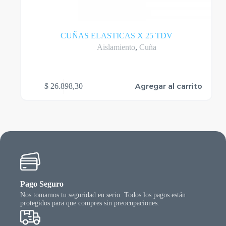
CUÑAS ELASTICAS X 25 TDV
Aislamiento
,
Cuña
Agregar al carrito
$
26.898,30
Pago Seguro
Nos tomamos tu seguridad en serio. Todos los pagos están
protegidos para que compres sin preocupaciones.