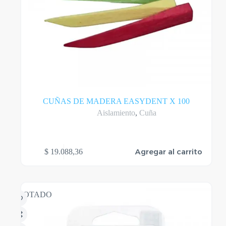
CUÑAS DE MADERA EASYDENT X 100
Aislamiento
,
Cuña
Agregar al carrito
$
19.088,36
AGOTADO