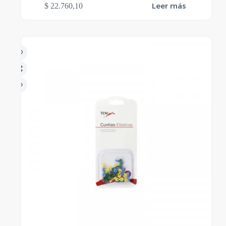
Leer más
$
22.760,10