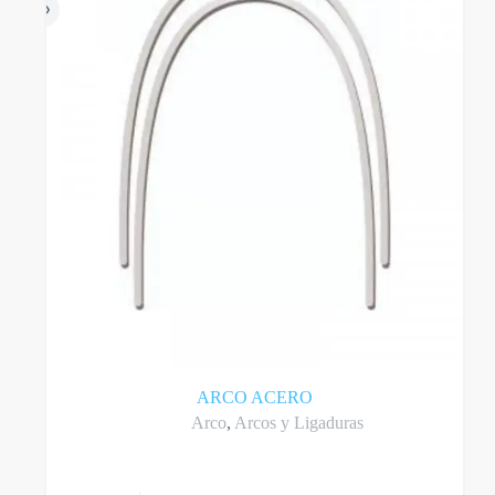
ARCO ACERO
Arco
,
Arcos y Ligaduras
Este