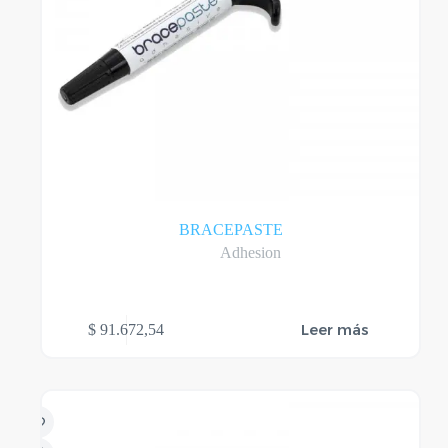
BRACEPASTE
Adhesion
Leer más
$
91.672,54