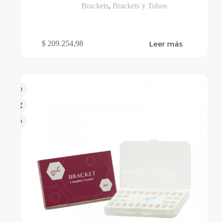
Brackets
,
Brackets y Tubos
Leer más
$
209.254,98