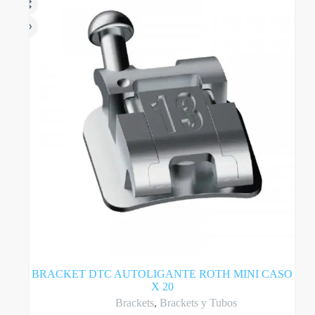
BRACKET DTC AUTOLIGANTE ROTH MINI CASO
X 20
Brackets
,
Brackets y Tubos