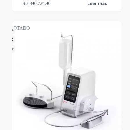
Leer más
$
3.340.724,40
AGOTADO