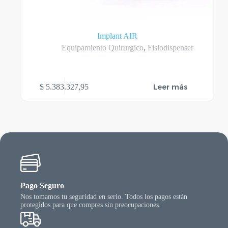
Implant AIR
Equipamiento Quirurgico
,
Fisiodispenser
Leer más
$
5.383.327,95
Pago Seguro
Nos tomamos tu seguridad en serio. Todos los pagos están
protegidos para que compres sin preocupaciones.