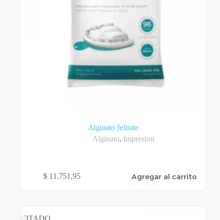
Alginato Jeltrate
Alginato
,
Impresion
Agregar al carrito
$
11.751,95
AGOTADO