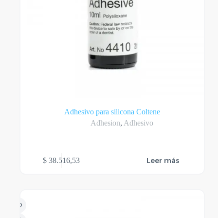
Adhesivo para silicona Coltene
Adhesion
,
Adhesivo
Leer más
$
38.516,53