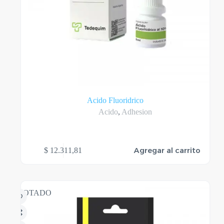
Acido Fluoridrico
Acido
,
Adhesion
Agregar al carrito
$
12.311,81
AGOTADO