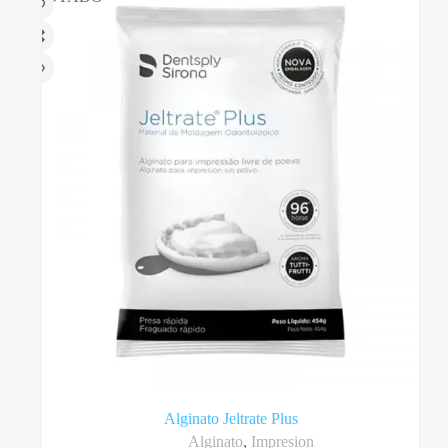
Alginato Jeltrate Plus
Alginato
,
Impresion