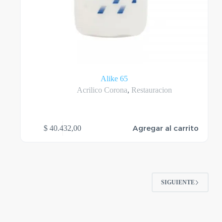
Alike 65
Acrilico Corona
,
Restauracion
Agregar al carrito
$
40.432,00
SIGUIENTE