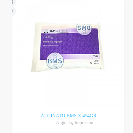
ALGINATO BMS X 454GR
Alginato
,
Impresion