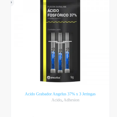
Acido Grabador Angelus 37% x 3 Jeringas
Acido
,
Adhesion