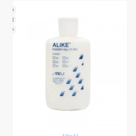
Alike 62