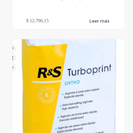
Leer más
$
12.796,15