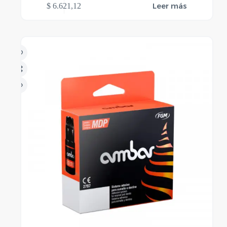
Leer más
$
6.621,12