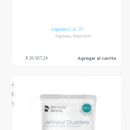
Alginato C.A. 37
Alginato
,
Impresion
Agregar al carrito
$
26.567,24