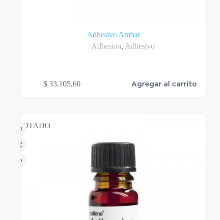
Adhesivo Ambar
Adhesion
,
Adhesivo
Agregar al carrito
$
33.105,60
AGOTADO