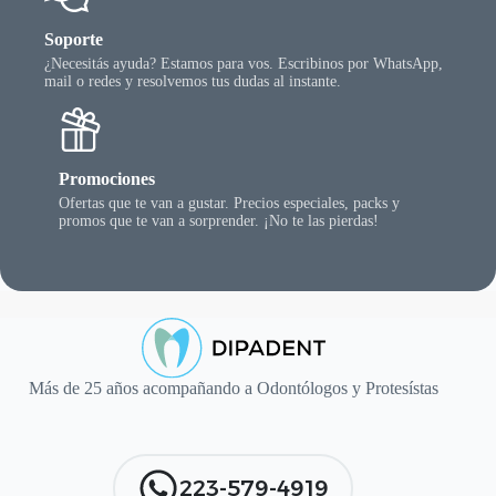
Soporte
¿Necesitás ayuda? Estamos para vos. Escribinos por WhatsApp,
mail o redes y resolvemos tus dudas al instante.
Promociones
Ofertas que te van a gustar. Precios especiales, packs y
promos que te van a sorprender. ¡No te las pierdas!
Más de 25 años acompañando a Odontólogos y Protesístas
223-579-4919