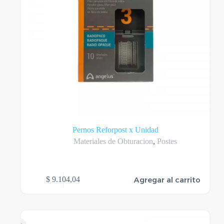
Pernos Reforpost x Unidad
Materiales de Obturacion
,
Postes
Agregar al carrito
$
9.104,04