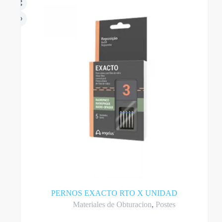
PERNOS EXACTO RTO X UNIDAD
Materiales de Obturacion
,
Postes