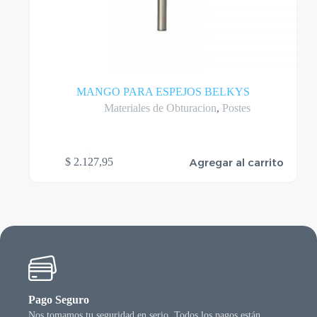
MANGO PARA ESPEJOS BELKYS
Materiales de Obturacion
,
Postes
Agregar al carrito
$
2.127,95
Pago Seguro
Nos tomamos tu seguridad en serio. Todos los pagos están