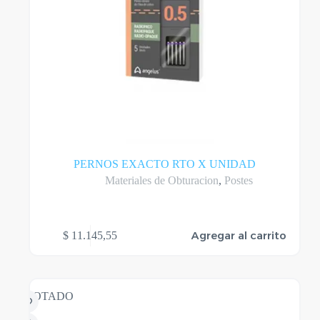
PERNOS EXACTO RTO X UNIDAD
Materiales de Obturacion
,
Postes
Agregar al carrito
$
11.145,55
AGOTADO