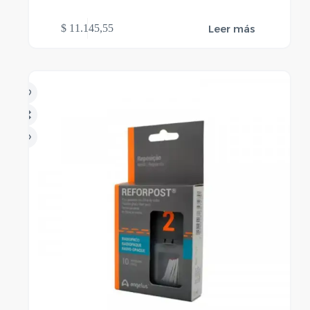
Leer más
$
11.145,55