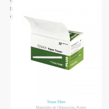
Tenax Fiber
Materiales de Obturacion
,
Postes