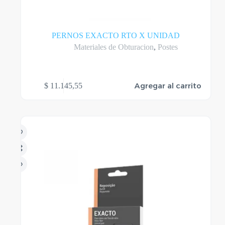
PERNOS EXACTO RTO X UNIDAD
Materiales de Obturacion
,
Postes
Agregar al carrito
$
11.145,55