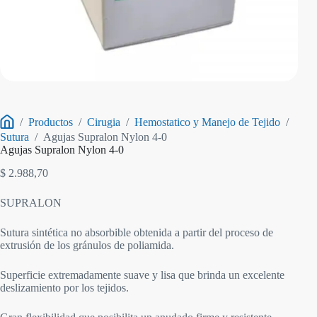
/
Productos
/
Cirugia
/
Hemostatico y Manejo de Tejido
/
Inicio
Sutura
/
Agujas Supralon Nylon 4-0
Agujas Supralon Nylon 4-0
$
2.988,70
SUPRALON
Sutura sintética no absorbible obtenida a partir del proceso de
extrusión de los gránulos de poliamida.
Superficie extremadamente suave y lisa que brinda un excelente
deslizamiento por los tejidos.