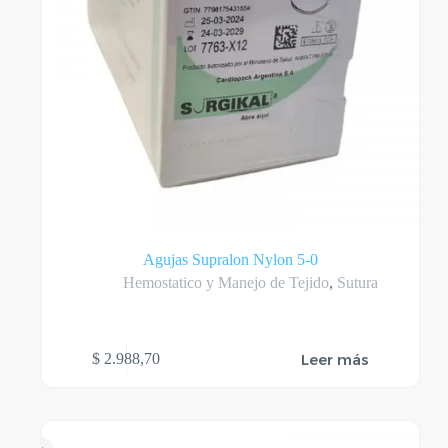
Agujas Supralon Nylon 5-0
Hemostatico y Manejo de Tejido
,
Sutura
Leer más
$
2.988,70