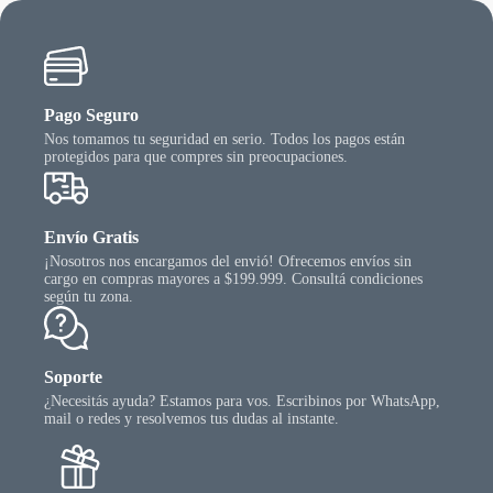
página
del
producto
Pago Seguro
Nos tomamos tu seguridad en serio. Todos los pagos están
protegidos para que compres sin preocupaciones.
Envío Gratis
¡Nosotros nos encargamos del envió! Ofrecemos envíos sin
cargo en compras mayores a $199.999. Consultá condiciones
según tu zona.
Soporte
¿Necesitás ayuda? Estamos para vos. Escribinos por WhatsApp,
mail o redes y resolvemos tus dudas al instante.