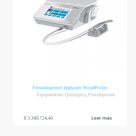
Fiosiodispenser Implanter WoodPecker
Equipamiento Quirurgico
,
Fisiodispenser
Leer más
$
3.340.724,40