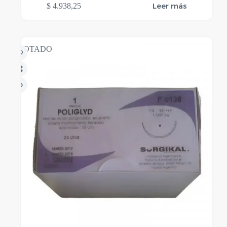
Leer más
$
4.938,25
AGOTADO