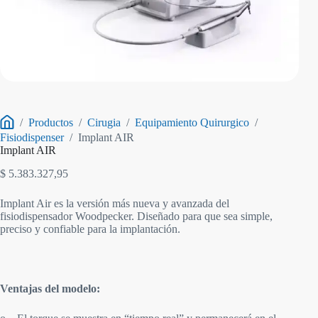
/
Productos
/
Cirugia
/
Equipamiento Quirurgico
/
Inicio
Fisiodispenser
/
Implant AIR
Implant AIR
$
5.383.327,95
Implant Air es la versión más nueva y avanzada del
fisiodispensador Woodpecker. Diseñado para que sea simple,
preciso y confiable para la implantación.
Ventajas del modelo: