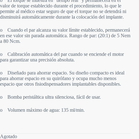
o El torque se muestra en “tiempo real” y permanecerá en el
valor de torque establecido durante el procedimiento, lo que le
permite al médico estar seguro de que el torque no se detendrá ni
disminuirá automáticamente durante la colocación del implante.
o Cuando el par alcanza su valor límite establecido, permanecerá
en ese valor sin parada automática. Rango de par: (20:1) de 5 Nem
a 80 Ncm.
o Calibración automática del par cuando se enciende el motor
para garantizar una precisión absoluta.
o Diseñado para ahorrar espacio. Su diseño compacto es ideal
para ahorrar espacio en su quirófano y ocupa mucho menos
espacio que otros fisiodispensadores implantables disponibles.
o Bomba peristáltica ultra silenciosa, fácil de usar.
o Volumen máximo de agua: 135 ml/min.
Agotado