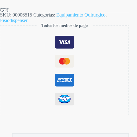
SKU:
00006515
Categorías:
Equipamiento Quirurgico
,
Fisiodispenser
Todos los medios de pago