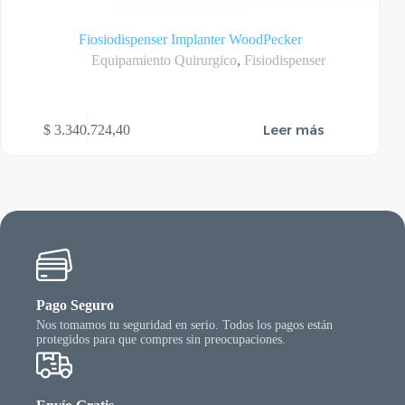
Fiosiodispenser Implanter WoodPecker
Equipamiento Quirurgico
,
Fisiodispenser
Leer más
$
3.340.724,40
Pago Seguro
Nos tomamos tu seguridad en serio. Todos los pagos están
protegidos para que compres sin preocupaciones.