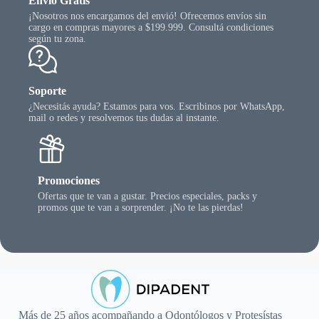
Envío Gratis
¡Nosotros nos encargamos del envió! Ofrecemos envíos sin
cargo en compras mayores a $199.999. Consultá condiciones
según tu zona.
Soporte
¿Necesitás ayuda? Estamos para vos. Escribinos por WhatsApp,
mail o redes y resolvemos tus dudas al instante.
Promociones
Ofertas que te van a gustar. Precios especiales, packs y
promos que te van a sorprender. ¡No te las pierdas!
Más de 25 años acompañando a Odontólogos y Protesístas