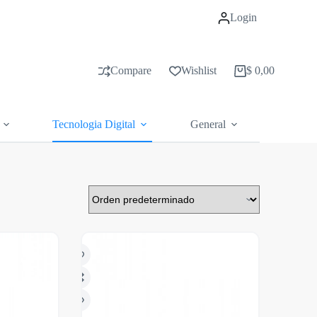
Login
Compare
Wishlist
$
0,00
Carrito
de
compras
Tecnologia Digital
General