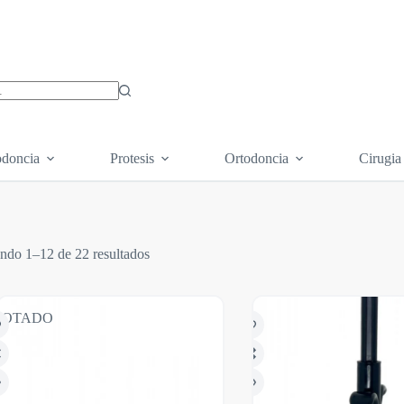
os
doncia
Protesis
Ortodoncia
Cirugia
ndo 1–12 de 22 resultados
GOTADO