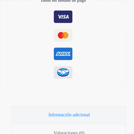
Todos los medios de pago
Información adicional
Valoraciones (0)