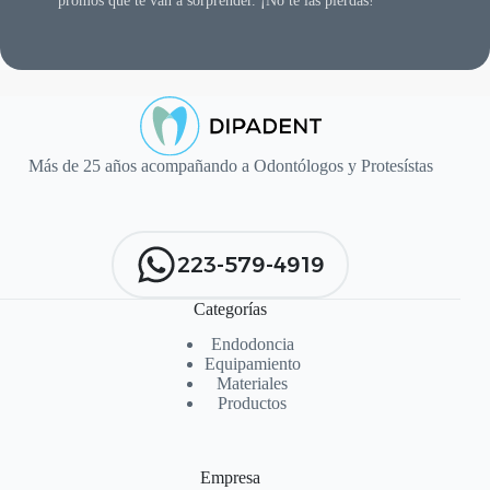
promos que te van a sorprender. ¡No te las pierdas!
Más de 25 años acompañando a Odontólogos y Protesístas
223-579-4919
Categorías
Endodoncia
Equipamiento
Materiales
Productos
Empresa