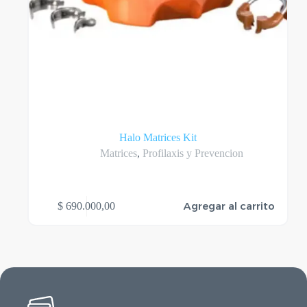
Halo Matrices Kit
Matrices
,
Profilaxis y Prevencion
Agregar al carrito
$
690.000,00