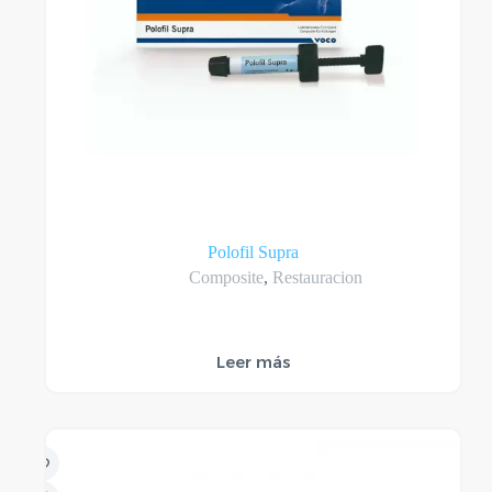
Polofil Supra
Composite
,
Restauracion
Leer más