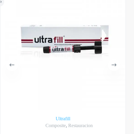
Ultrafill
Composite
,
Restauracion