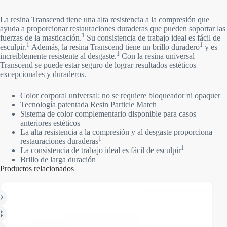
La resina Transcend tiene una alta resistencia a la compresión que
ayuda a proporcionar restauraciones duraderas que pueden soportar las
1
fuerzas de la masticación.
Su consistencia de trabajo ideal es fácil de
1
1
esculpir.
Además, la resina Transcend tiene un brillo duradero
y es
1
increíblemente resistente al desgaste.
Con la resina universal
Transcend se puede estar seguro de lograr resultados estéticos
excepcionales y duraderos.
Color corporal universal: no se requiere bloqueador ni opaquer
Tecnología patentada Resin Particle Match
Sistema de color complementario disponible para casos
anteriores estéticos
La alta resistencia a la compresión y al desgaste proporciona
1
restauraciones duraderas
1
La consistencia de trabajo ideal es fácil de esculpir
Brillo de larga duración
Productos relacionados