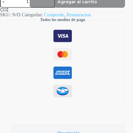
Agregar al carrito
cantidad
SKU:
N/D
Categorías:
Composite
,
Restauracion
Todos los medios de pago