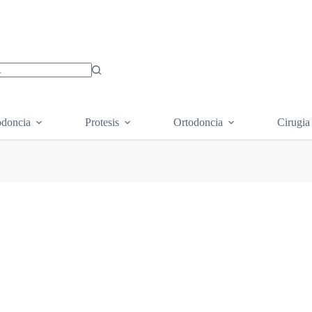
os
doncia
Protesis
Ortodoncia
Cirugia