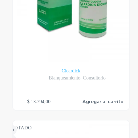
Cleardick
Blanqueamiento
,
Consultorio
Agregar al carrito
$
13.794,00
AGOTADO