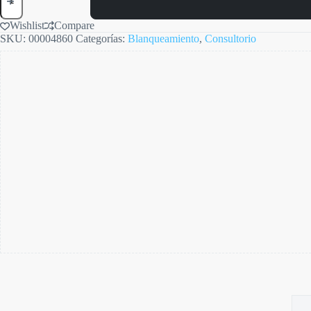
Wishlist
Compare
SKU:
00004860
Categorías:
Blanqueamiento
,
Consultorio