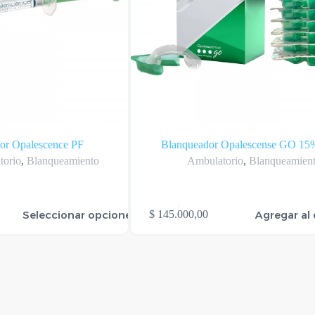
or Opalescence PF
Blanqueador Opalescense GO 15
torio
,
Blanqueamiento
Ambulatorio
,
Blanqueamien
Seleccionar opciones
Agregar al 
$
145.000,00