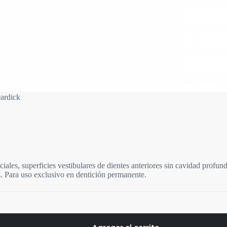
ardick
ciales, superficies vestibulares de dientes anteriores sin cavidad profun
s. Para uso exclusivo en dentición permanente.