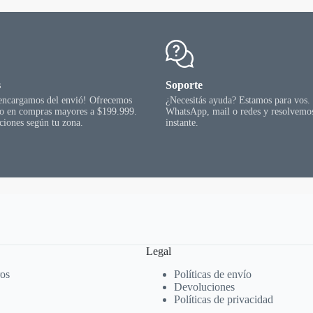
s
Soporte
 encargamos del envió! Ofrecemos
¿Necesitás ayuda? Estamos para vos.
go en compras mayores a $199.999.
WhatsApp, mail o redes y resolvemos
ciones según tu zona.
instante.
Legal
ros
Políticas de envío
Devoluciones
Políticas de privacidad