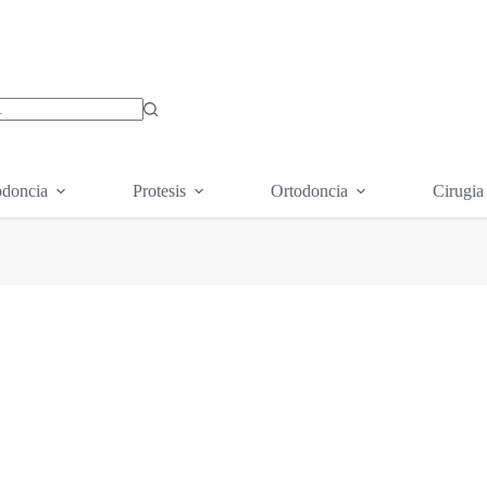
os
doncia
Protesis
Ortodoncia
Cirugia