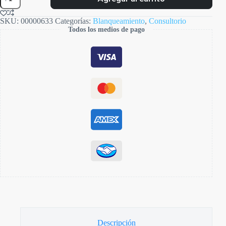
Boost
cantidad
SKU:
00000633
Categorías:
Blanqueamiento
,
Consultorio
Todos los medios de pago
Descripción