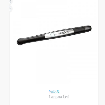
Valo X
Lampara Led