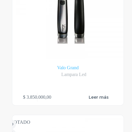
Valo Grand
Lampara Led
Leer más
$
3.850.000,00
AGOTADO