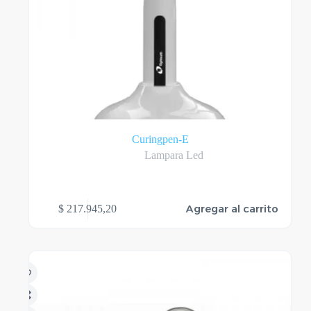
Curingpen-E
Lampara Led
Agregar al carrito
$
217.945,20