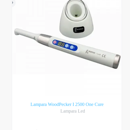
Lampara WoodPecker I 2500 One Cure
Lampara Led