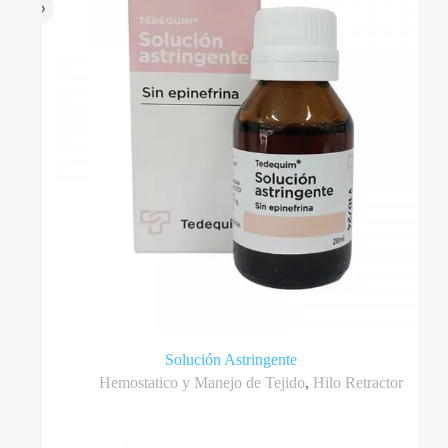
Solución Astringente
Hemostatico y Manejo de Tejido
,
Hilo Retractor