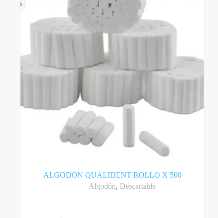
ALGODON QUALIDENT ROLLO X 500
Algodón
,
Descartable