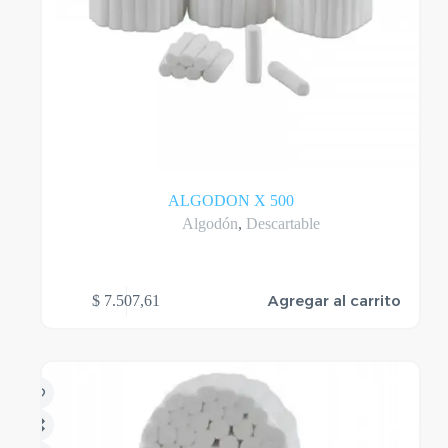
ALGODON X 500
Algodón
,
Descartable
Agregar al carrito
$
7.507,61