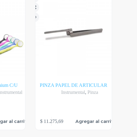
hium C/U
PINZA PAPEL DE ARTICULAR
Instrumental
Instrumental
,
Pinza
gar al carrito
Agregar al carrito
$
11.275,69