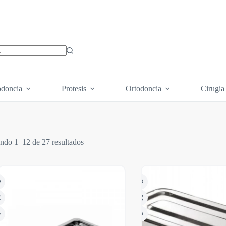
os
doncia
Protesis
Ortodoncia
Cirugia
ndo 1–12 de 27 resultados