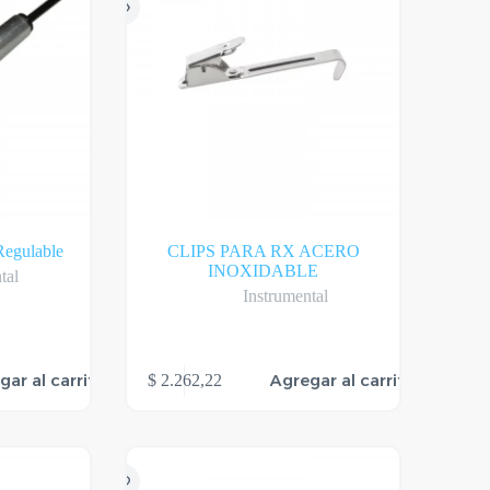
Regulable
CLIPS PARA RX ACERO
INOXIDABLE
tal
Instrumental
gar al carrito
Agregar al carrito
$
2.262,22