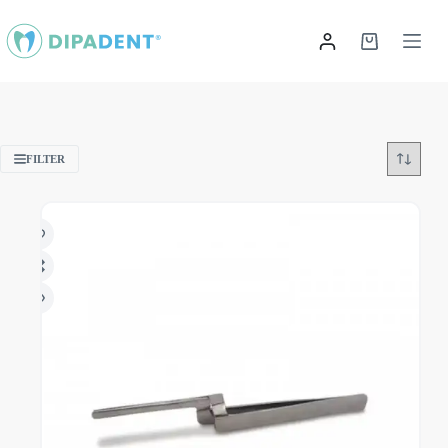
Saltar
al
contenido
Carrito
de
compras
FILTER