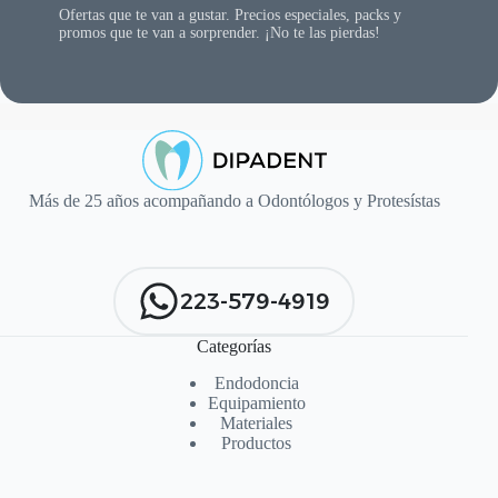
Ofertas que te van a gustar. Precios especiales, packs y
promos que te van a sorprender. ¡No te las pierdas!
Más de 25 años acompañando a Odontólogos y Protesístas
223-579-4919
Categorías
Endodoncia
Equipamiento
Materiales
Productos