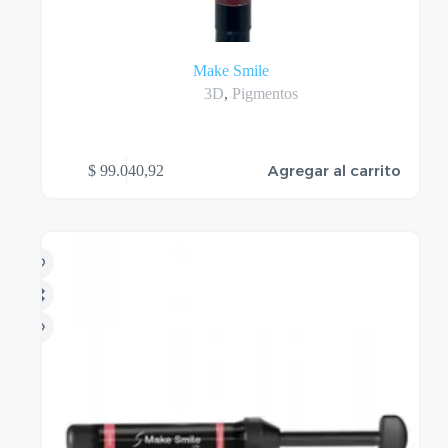
Make Smile
3D
,
Pigmentos
Agregar al carrito
$
99.040,92