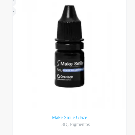
Make Smile Glaze
3D
,
Pigmentos