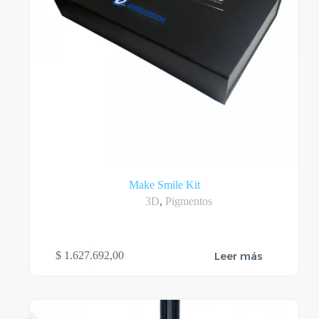
Make Smile Kit
3D
,
Pigmentos
Leer más
$
1.627.692,00