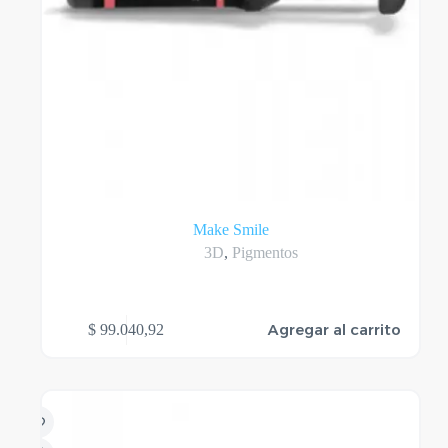
Make Smile
3D
,
Pigmentos
Agregar al carrito
$
99.040,92