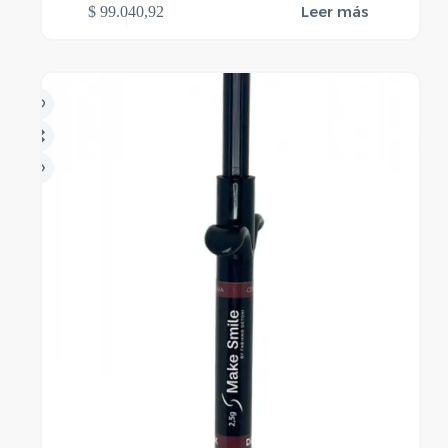
Leer más
$
99.040,92