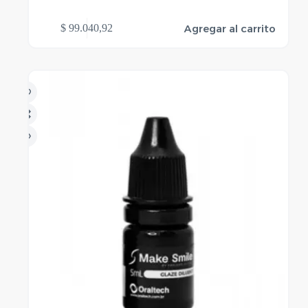
Agregar al carrito
$
99.040,92