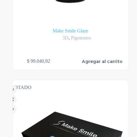
Make Smile Glaze
3D
,
Pigmentos
Agregar al carrito
$
99.040,92
AGOTADO