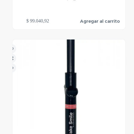
Agregar al carrito
$
99.040,92