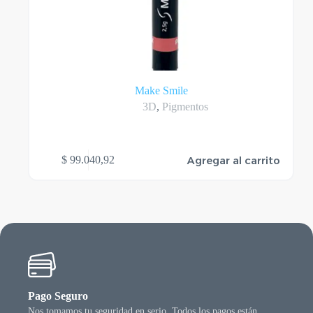
Make Smile
3D
,
Pigmentos
Agregar al carrito
$
99.040,92
Pago Seguro
Nos tomamos tu seguridad en serio. Todos los pagos están