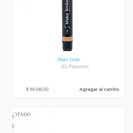
Make Smile
3D
,
Pigmentos
Agregar al carrito
$
99.040,92
AGOTADO