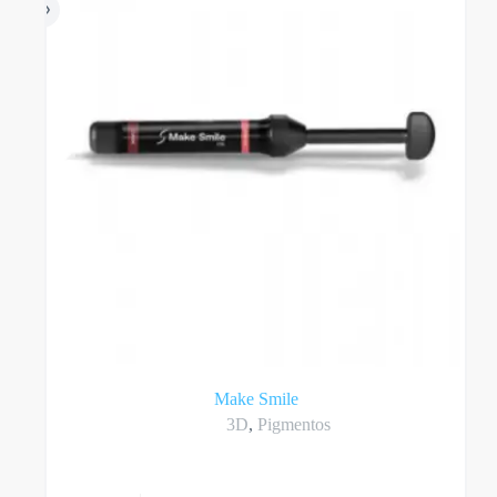
Make Smile
3D
,
Pigmentos