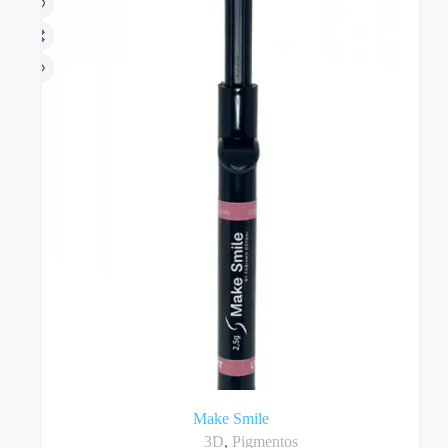
Make Smile
3D
,
Pigmentos