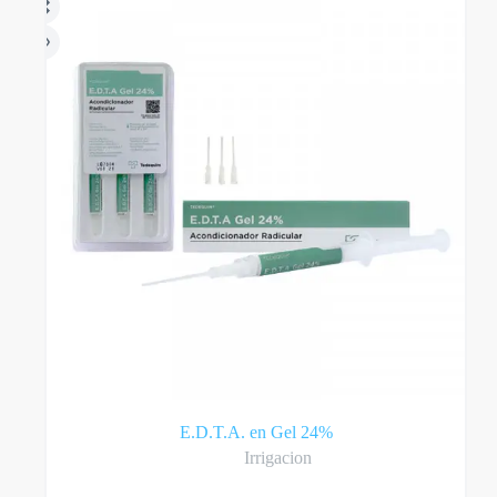
E.D.T.A. en Gel 24%
Irrigacion