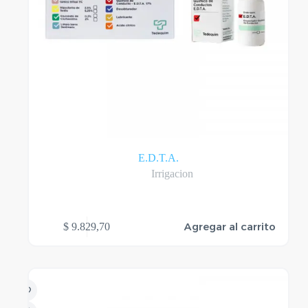
E.D.T.A.
Irrigacion
Agregar al carrito
$
9.829,70