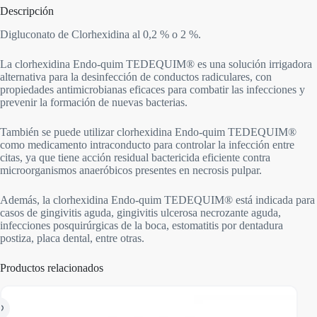
Descripción
Digluconato de Clorhexidina al 0,2 % o 2 %.
La clorhexidina Endo-quim TEDEQUIM® es una solución irrigadora
alternativa para la desinfección de conductos radiculares, con
propiedades antimicrobianas eficaces para combatir las infecciones y
prevenir la formación de nuevas bacterias.
También se puede utilizar clorhexidina Endo-quim TEDEQUIM®
como medicamento intraconducto para controlar la infección entre
citas, ya que tiene acción residual bactericida eficiente contra
microorganismos anaeróbicos presentes en necrosis pulpar.
Además, la clorhexidina Endo-quim TEDEQUIM® está indicada para
casos de gingivitis aguda, gingivitis ulcerosa necrozante aguda,
infecciones posquirúrgicas de la boca, estomatitis por dentadura
postiza, placa dental, entre otras.
Productos relacionados