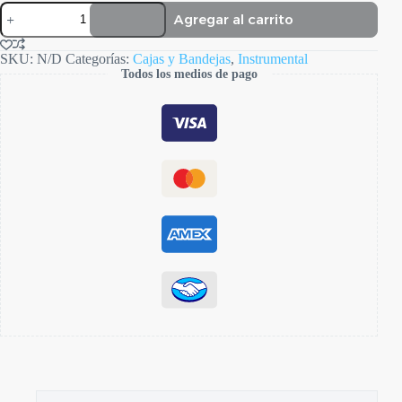
Bandeja
Agregar al carrito
Acero
cantidad
SKU:
N/D
Categorías:
Cajas y Bandejas
,
Instrumental
Todos los medios de pago