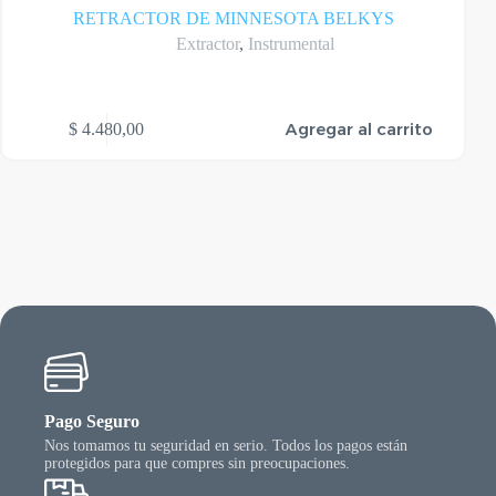
RETRACTOR DE MINNESOTA BELKYS
Extractor
,
Instrumental
Agregar al carrito
$
4.480,00
Pago Seguro
Nos tomamos tu seguridad en serio. Todos los pagos están
protegidos para que compres sin preocupaciones.