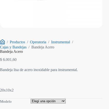
/
Productos
/
Operatoria
/
Instrumental
/
Inicio
Cajas y Bandejas
/
Bandeja Acero
Bandeja Acero
$
6.001,60
Bandeja lisa de acero inoxidable para instrumental.
20x10x2
Modelo