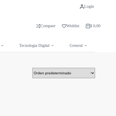
Login
Compare
Wishlist
$
0,00
Carrito
de
compras
Tecnologia Digital
General