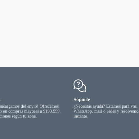
s
Soporte
 encargamos del envió! Ofrecemos
¿Necesitás ayuda? Estamos para vos.
go en compras mayores a $199.999.
WhatsApp, mail o redes y resolvemos
ciones según tu zona.
instante.