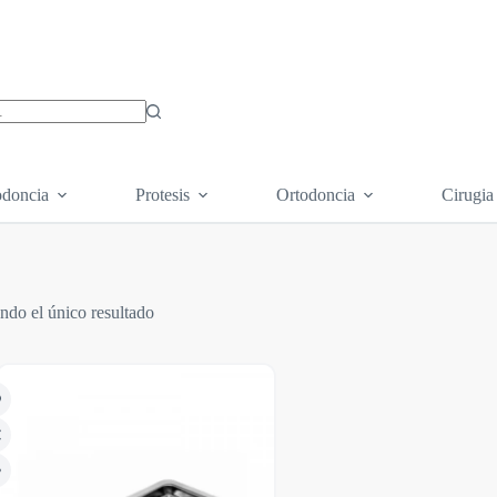
os
doncia
Protesis
Ortodoncia
Cirugia
ndo el único resultado