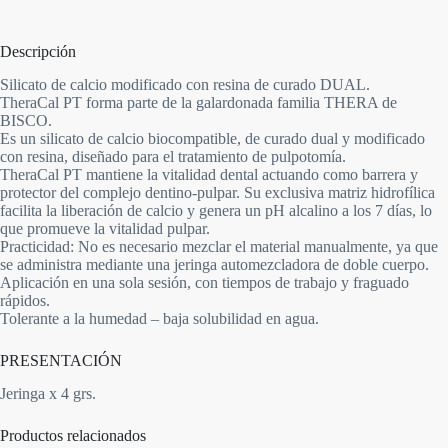
Descripción
Silicato de calcio modificado con resina de curado DUAL.
TheraCal PT forma parte de la galardonada familia THERA de
BISCO.
Es un silicato de calcio biocompatible, de curado dual y modificado
con resina, diseñado para el tratamiento de pulpotomía.
TheraCal PT mantiene la vitalidad dental actuando como barrera y
protector del complejo dentino-pulpar. Su exclusiva matriz hidrofílica
facilita la liberación de calcio y genera un pH alcalino a los 7 días, lo
que promueve la vitalidad pulpar.
Practicidad: No es necesario mezclar el material manualmente, ya que
se administra mediante una jeringa automezcladora de doble cuerpo.
Aplicación en una sola sesión, con tiempos de trabajo y fraguado
rápidos.
Tolerante a la humedad – baja solubilidad en agua.
PRESENTACIÓN
Jeringa x 4 grs.
Productos relacionados