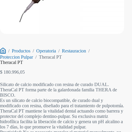
/
Productos
/
Operatoria
/
Restauracion
/
Inicio
Proteccion Pulpar
/
Theracal PT
Theracal PT
$
180.996,05
Silicato de calcio modificado con resina de curado DUAL.
TheraCal PT forma parte de la galardonada familia THERA de
BISCO.
Es un silicato de calcio biocompatible, de curado dual y
modificado con resina, diseñado para el tratamiento de pulpotomía.
TheraCal PT mantiene la vitalidad dental actuando como barrera y
protector del complejo dentino-pulpar. Su exclusiva matriz
hidrofílica facilita la liberación de calcio y genera un pH alcalino a
los 7 días, lo que promueve la vitalidad pulpar.