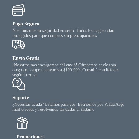
gina
l
oducto
Pago Seguro
Nos tomamos tu seguridad en serio. Todos los pagos están
protegidos para que compres sin preocupaciones.
Envío Gratis
¡Nosotros nos encargamos del envió! Ofrecemos envíos sin
cargo en compras mayores a $199.999. Consultá condiciones
según tu zona.
Soporte
¿Necesitás ayuda? Estamos para vos. Escribinos por WhatsApp,
mail o redes y resolvemos tus dudas al instante.
Promociones