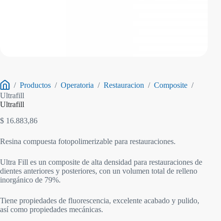
/
Productos
/
Operatoria
/
Restauracion
/
Composite
/
Inicio
Ultrafill
Ultrafill
$
16.883,86
Resina compuesta fotopolimerizable para restauraciones.
Ultra Fill es un composite de alta densidad para restauraciones de
dientes anteriores y posteriores, con un volumen total de relleno
inorgánico de 79%.
Tiene propiedades de fluorescencia, excelente acabado y pulido,
así como propiedades mecánicas.