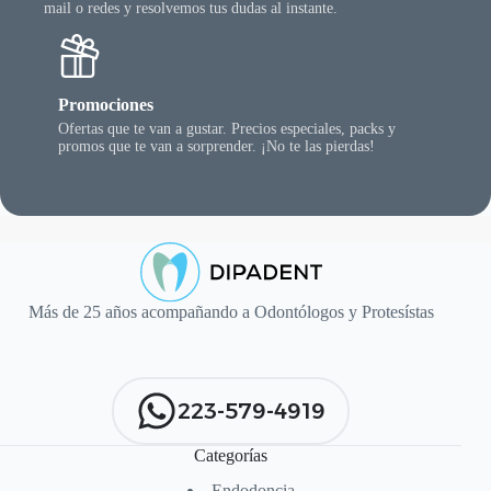
mail o redes y resolvemos tus dudas al instante.
Promociones
Ofertas que te van a gustar. Precios especiales, packs y
promos que te van a sorprender. ¡No te las pierdas!
Más de 25 años acompañando a Odontólogos y Protesístas
223-579-4919
Categorías
Endodoncia