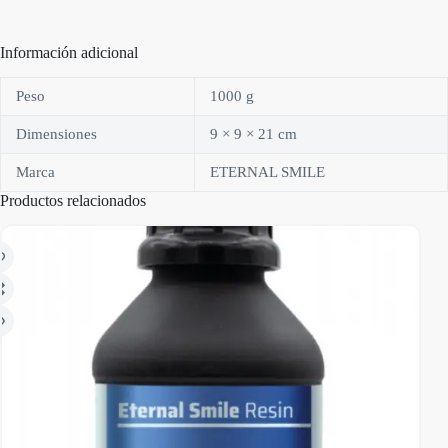
Información adicional
Peso
1000 g
Dimensiones
9 × 9 × 21 cm
Marca
ETERNAL SMILE
Productos relacionados
AGO