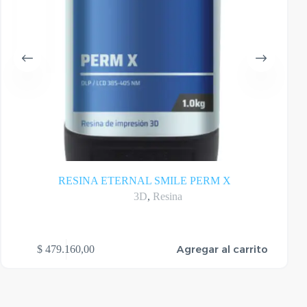
RESINA ETERNAL SMILE PERM X
3D
,
Resina
Agregar al carrito
$
479.160,00