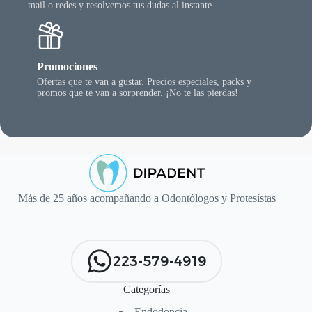
mail o redes y resolvemos tus dudas al instante.
Promociones
Ofertas que te van a gustar. Precios especiales, packs y
promos que te van a sorprender. ¡No te las pierdas!
Más de 25 años acompañando a Odontólogos y Protesístas
223-579-4919
Categorías
Endodoncia