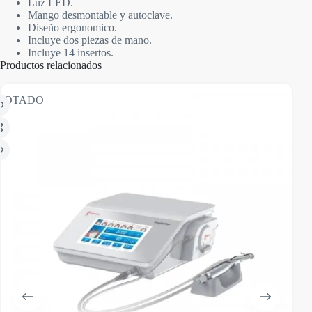
Luz LED.
Mango desmontable y autoclave.
Diseño ergonomico.
Incluye dos piezas de mano.
Incluye 14 insertos.
Productos relacionados
GOTADO
AGO