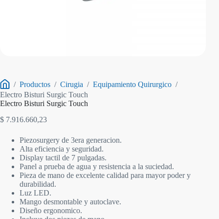
/
Productos
/
Cirugia
/
Equipamiento Quirurgico
/
Inicio
Electro Bisturi Surgic Touch
Electro Bisturi Surgic Touch
$
7.916.660,23
Piezosurgery de 3era generacion.
Alta eficiencia y seguridad.
Display tactil de 7 pulgadas.
Panel a prueba de agua y resistencia a la suciedad.
Pieza de mano de excelente calidad para mayor poder y
durabilidad.
Luz LED.
Mango desmontable y autoclave.
Diseño ergonomico.