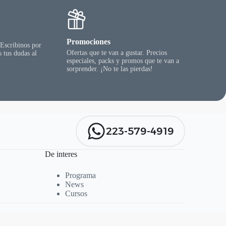
Promociones
 Escribinos por
Ofertas que te van a gustar. Precios
 tus dudas al
especiales, packs y promos que te van a
sorprender. ¡No te las pierdas!
223-579-4919
De interes
Programa
News
Cursos