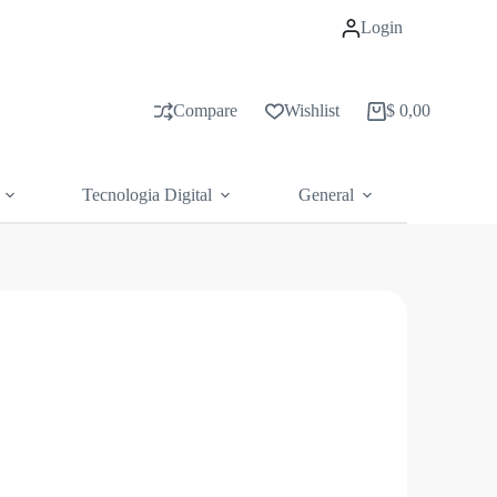
Login
Compare
Wishlist
$
0,00
Carrito
de
compras
Tecnologia Digital
General