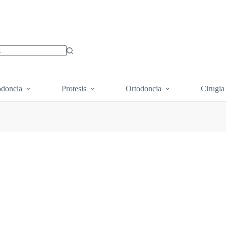
os
doncia
Protesis
Ortodoncia
Cirugia