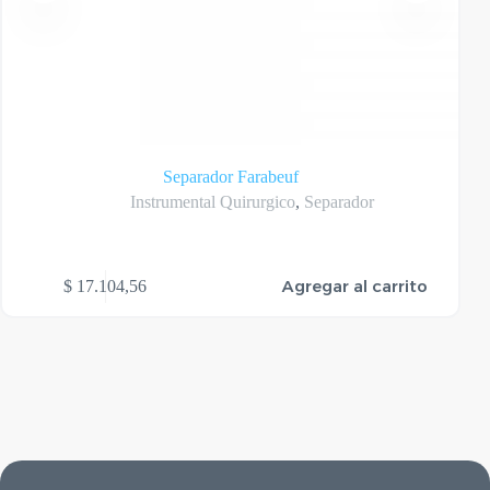
Separador Farabeuf
Instrumental Quirurgico
,
Separador
Agregar al carrito
$
17.104,56