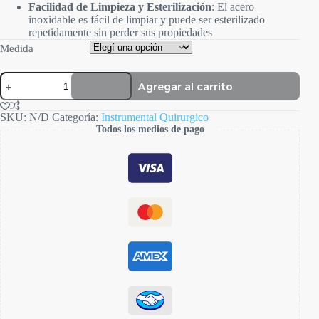
Facilidad de Limpieza y Esterilización
: El acero
inoxidable es fácil de limpiar y puede ser esterilizado
repetidamente sin perder sus propiedades
Medida
Tambor
Agregar al carrito
Cirugia
cantidad
SKU:
N/D
Categoría:
Instrumental Quirurgico
Todos los medios de pago