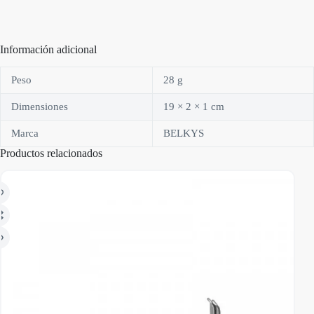
Información adicional
Peso
28 g
Dimensiones
19 × 2 × 1 cm
Marca
BELKYS
Productos relacionados