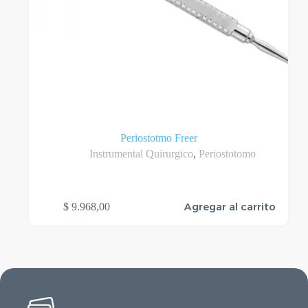
Periostotmo Freer
Instrumental Quirurgico
,
Periostotomo
Agregar al carrito
$
9.968,00