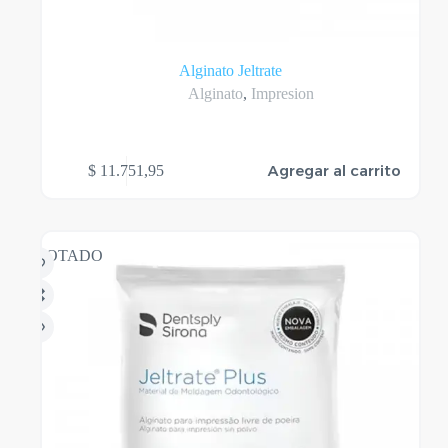
Alginato Jeltrate
Alginato
,
Impresion
Agregar al carrito
$
11.751,95
AGOTADO