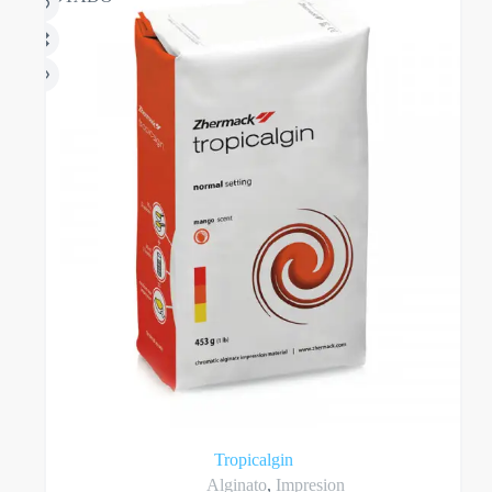
Tropicalgin
Alginato
,
Impresion