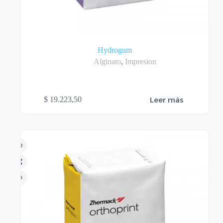
Hydrogum
Alginato
,
Impresion
Leer más
$
19.223,50