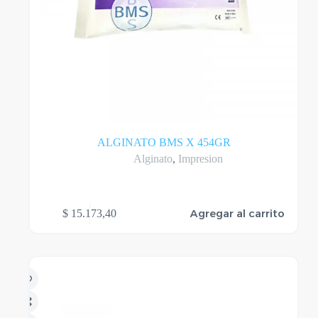
ALGINATO BMS X 454GR
Alginato
,
Impresion
Agregar al carrito
$
15.173,40