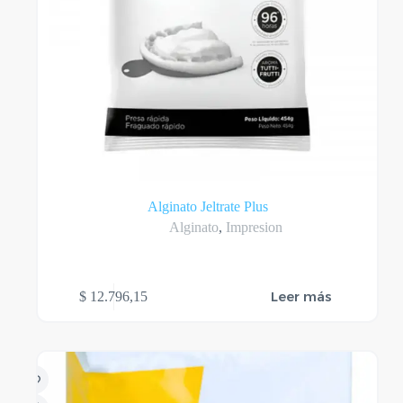
Alginato Jeltrate Plus
Alginato
,
Impresion
Leer más
$
12.796,15