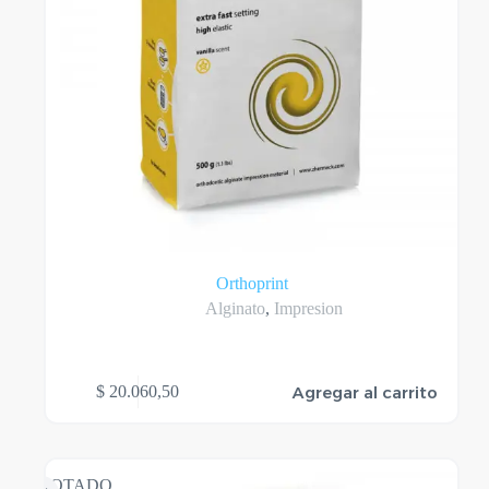
Orthoprint
Alginato
,
Impresion
Agregar al carrito
$
20.060,50
AGOTADO