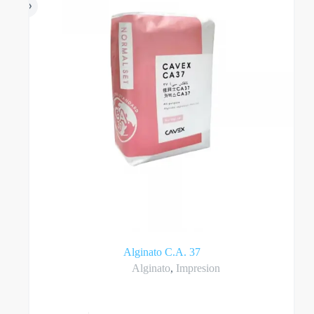
Alginato C.A. 37
Alginato
,
Impresion