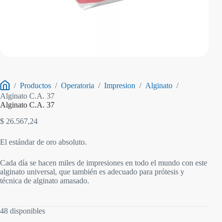
/
Productos
/
Operatoria
/
Impresion
/
Alginato
/
Inicio
Alginato C.A. 37
Alginato C.A. 37
$
26.567,24
El estándar de oro absoluto.
Cada día se hacen miles de impresiones en todo el mundo con este
alginato universal, que también es adecuado para prótesis y
técnica de alginato amasado.
48 disponibles