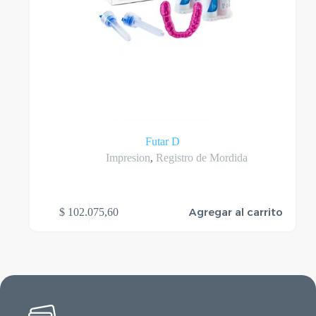
Futar D
Impresion
,
Registro de Mordida
Agregar al carrito
$
102.075,60