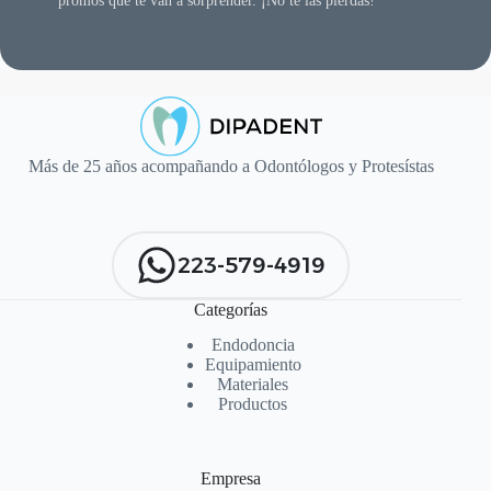
promos que te van a sorprender. ¡No te las pierdas!
Más de 25 años acompañando a Odontólogos y Protesístas
223-579-4919
Categorías
Endodoncia
Equipamiento
Materiales
Productos
Empresa