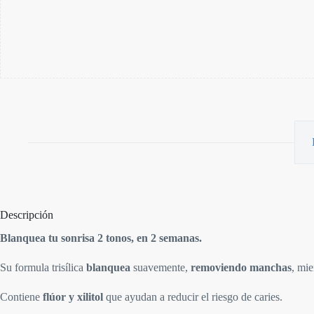
Descripción
Blanquea tu sonrisa 2 tonos, en 2 semanas.
Su formula trisílica
blanquea
suavemente,
removiendo manchas
, mi
Contiene
flúor y xilitol
que ayudan a reducir el riesgo de caries.