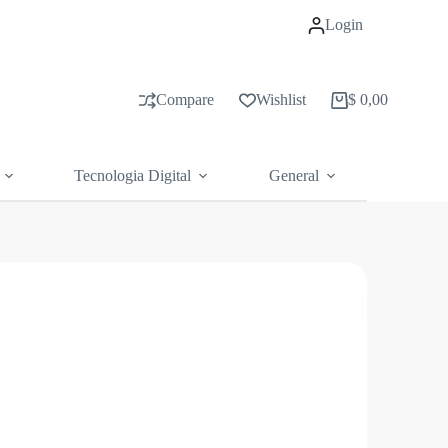
Login
Compare
Wishlist
$
0,00
Carrito
de
compras
Tecnologia Digital
General