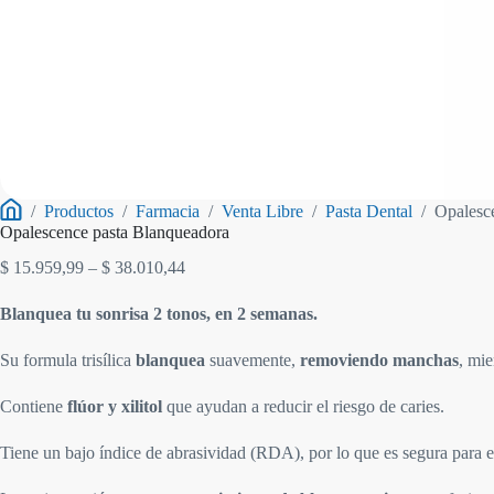
/
Productos
/
Farmacia
/
Venta Libre
/
Pasta Dental
/
Opalesc
Inicio
Opalescence pasta Blanqueadora
Rango
$
15.959,99
–
$
38.010,44
de
precios:
Blanquea tu sonrisa 2 tonos, en 2 semanas.
desde
$ 15.959,99
Su formula trisílica
blanquea
suavemente,
removiendo manchas
, mi
hasta
$ 38.010,44
Contiene
flúor y xilitol
que ayudan a reducir el riesgo de caries.
Tiene un bajo índice de abrasividad (RDA), por lo que es segura para 