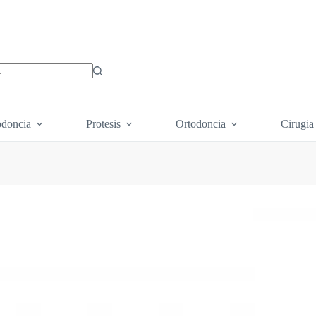
os
doncia
Protesis
Ortodoncia
Cirugia