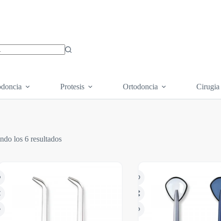
os
doncia
Protesis
Ortodoncia
Cirugia
ndo los 6 resultados