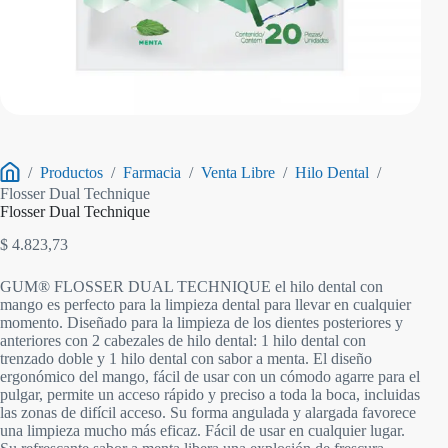
/
Productos
/
Farmacia
/
Venta Libre
/
Hilo Dental
/
Inicio
Flosser Dual Technique
Flosser Dual Technique
$
4.823,73
GUM® FLOSSER DUAL TECHNIQUE el hilo dental con
mango es perfecto para la limpieza dental para llevar en cualquier
momento. Diseñado para la limpieza de los dientes posteriores y
anteriores con 2 cabezales de hilo dental: 1 hilo dental con
trenzado doble y 1 hilo dental con sabor a menta. El diseño
ergonómico del mango, fácil de usar con un cómodo agarre para el
pulgar, permite un acceso rápido y preciso a toda la boca, incluidas
las zonas de difícil acceso. Su forma angulada y alargada favorece
una limpieza mucho más eficaz. Fácil de usar en cualquier lugar.