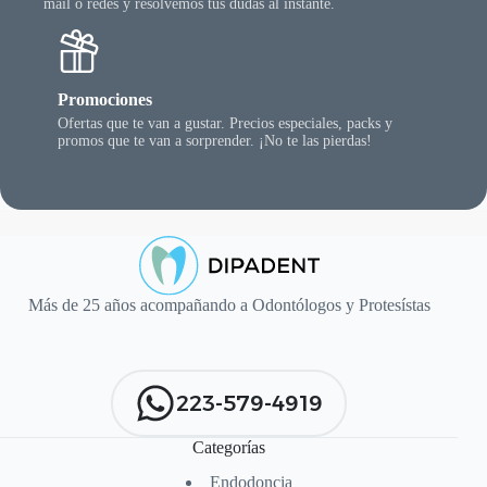
mail o redes y resolvemos tus dudas al instante.
Promociones
Ofertas que te van a gustar. Precios especiales, packs y
promos que te van a sorprender. ¡No te las pierdas!
Más de 25 años acompañando a Odontólogos y Protesístas
223-579-4919
Categorías
Endodoncia