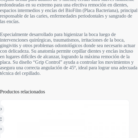
redondeadas en su extremo para una efectiva remoción en dientes,
espacios intermedios y encías del BioFilm (Placa Bacteriana), principal
responsable de las caries, enfermedades periodontales y sangrado de
las encías.
Especialmente desarrollado para higienizar la boca luego de
intervenciones quirúrgicas, traumatismos, irritaciones de la boca,
gingivitis y otros problemas odontológicos donde sea necesario actuar
con delicadeza. Su anatomía permite cepillar dientes y encías incluso
en lugares difíciles de alcanzar, logrando la máxima remoción de la
placa. Su diseño “Grip Control” ayuda a controlar los movimientos y
asegura una correcta angulación de 45º, ideal para lograr una adecuada
técnica del cepillado.
Productos relacionados
AGO