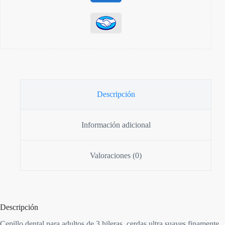
Descripción
Información adicional
Valoraciones (0)
Descripción
Cepillo dental para adultos de 3 hileras, cerdas ultra suaves finamente