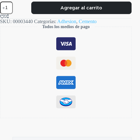
Allcem
Agregar al carrito
Core
cantidad
SKU:
00003440
Categorías:
Adhesion
,
Cemento
Todos los medios de pago