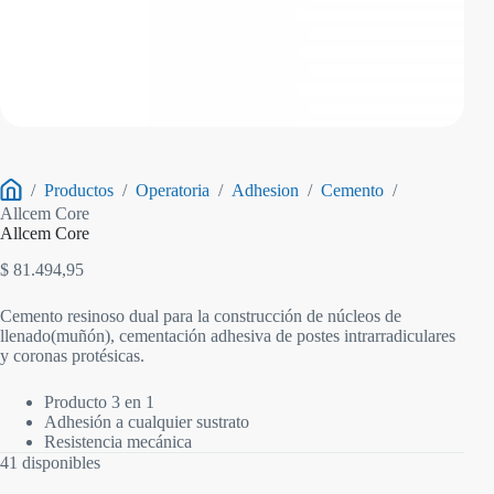
/
Productos
/
Operatoria
/
Adhesion
/
Cemento
/
Inicio
Allcem Core
Allcem Core
$
81.494,95
Cemento resinoso dual para la construcción de núcleos de
llenado(muñón), cementación adhesiva de postes intrarradiculares
y coronas protésicas.
Producto 3 en 1
Adhesión a cualquier sustrato
Resistencia mecánica
41 disponibles