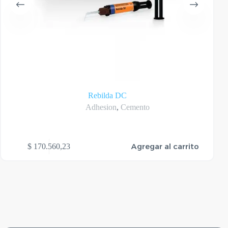
Rebilda DC
Adhesion
,
Cemento
Agregar al carrito
$
170.560,23