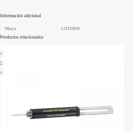
Información adicional
Marca
COTISEN
Productos relacionados
AGO