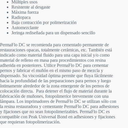
Múltiples usos
Resistente al desgaste
Máxima fuerza
Radiopaca
Baja contracción por polimerización
Automezclante
Jeringa rediseñada para un dispensado sencillo
PermaFlo DC se recomienda para cementado permanente de
restauraciones opacas, totalmente cerámicas, etc. También está
indicado como material fluido para una capa inicial y/o como
material de relleno en masa para procedimientos con resina
adherida en posteriores. Utilice PermaFlo DC para cementar
pernos y fabricar el muñón en el mismo paso de mezcla y
dispensado. Su viscosidad óptima permite que fluya fácilmente
hacia la profundidad de las preparaciones para pernos y luego
íntimamente alrededor de la zona emergente de los pernos de
colocación directa. Para detener el flujo de material durante la
fabricación de muñones, fotopolimerice brevemente con una
lámpara. Los imprimadores de PermaFlo DC se utilizan sólo con
la resina restauradora y cementante PermaFlo DC para adhesiones
y fijaciones que no sean fotopolimerizables. PermaFlo DC es
compatible con Peak Universal Bond en adhesiones y fijaciones
que requieran fotopolimerización.