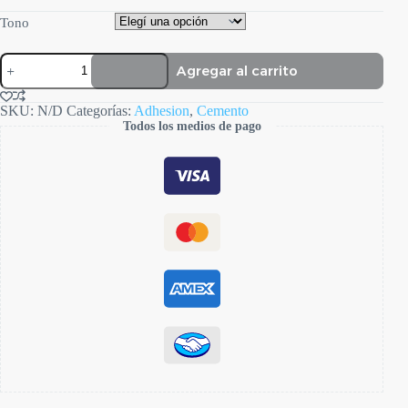
Tono
PermaFlo
Agregar al carrito
DC
cantidad
SKU:
N/D
Categorías:
Adhesion
,
Cemento
Todos los medios de pago