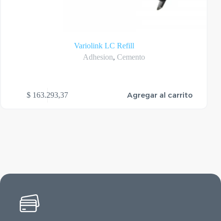
Variolink LC Refill
Adhesion
,
Cemento
Agregar al carrito
$
163.293,37