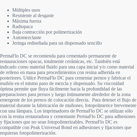
Múltiples usos
Resistente al desgaste
Máxima fuerza
Radiopaca
Baja contracción por polimerización
Automezclante
Jeringa rediseñada para un dispensado sencillo
PermaFlo DC se recomienda para cementado permanente de
restauraciones opacas, totalmente cerámicas, etc. También está
indicado como material fluido para una capa inicial y/o como material
de relleno en masa para procedimientos con resina adherida en
posteriores. Utilice PermaFlo DC para cementar pernos y fabricar el
muñón en el mismo paso de mezcla y dispensado. Su viscosidad
óptima permite que fluya fácilmente hacia la profundidad de las
preparaciones para pernos y luego íntimamente alrededor de la zona
emergente de los pernos de colocación directa. Para detener el flujo de
material durante la fabricación de muñones, fotopolimerice brevemente
con una lámpara. Los imprimadores de PermaFlo DC se utilizan sólo
con la resina restauradora y cementante PermaFlo DC para adhesiones
y fijaciones que no sean fotopolimerizables. PermaFlo DC es
compatible con Peak Universal Bond en adhesiones y fijaciones que
requieran fotopolimerización.