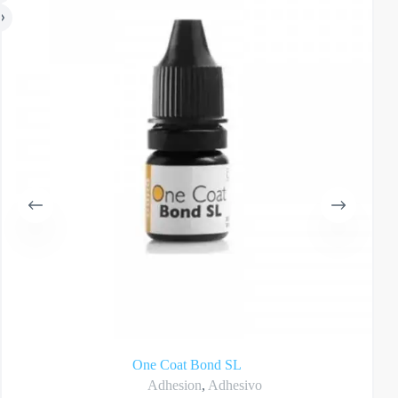
One Coat Bond SL
Adhesion
,
Adhesivo